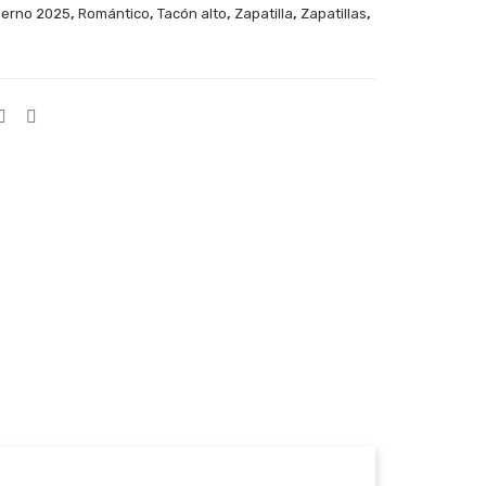
,
,
,
,
,
ierno 2025
Romántico
Tacón alto
Zapatilla
Zapatillas