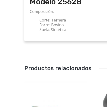
Modelo 25628
Composición:
Corte:
Ternera
Forro:
Bovino
Suela:
Sintética
Productos relacionados