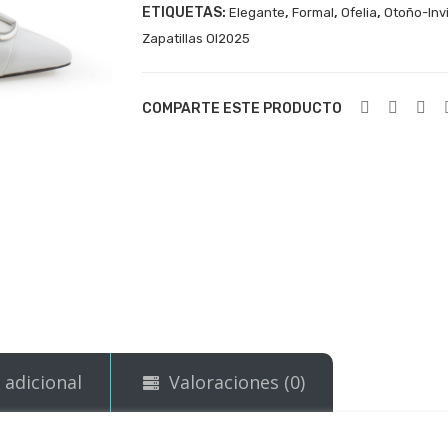
ETIQUETAS:
,
,
,
Elegante
Formal
Ofelia
Otoño-Inv
Zapatillas OI2025
COMPARTE ESTE PRODUCTO
 adicional
Valoraciones (0)