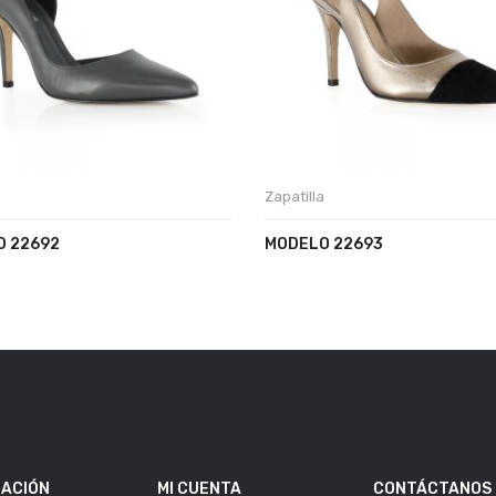
a
Zapatilla
 22692
MODELO 22693
ACIÓN
MI CUENTA
CONTÁCTANOS