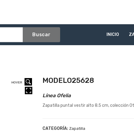
Buscar
INICIO
Z
MODELO25628
HOVER
HOVER
HOVER
Línea Ofelia
Zapatilla puntal vestir alto 8.5 cm, colección 
CATEGORÍA:
Zapatilla