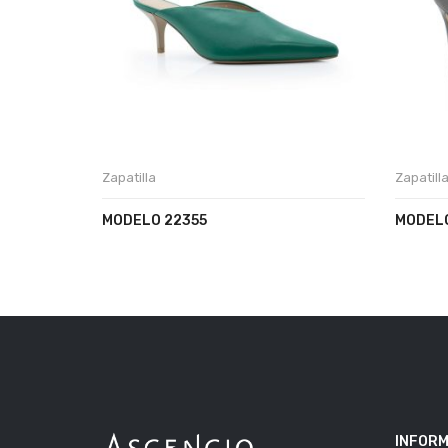
Zapatilla
Zapatill
MODELO 22355
MODELO
INFORM