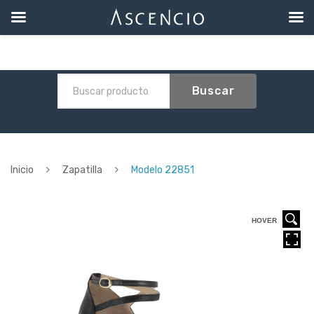
Buscar
Inicio
Zapatilla
Modelo 22851
HOVER
HOVER
HOVER