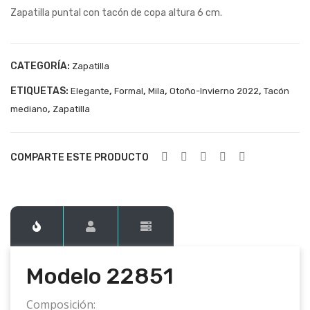
Zapatilla puntal con tacón de copa altura 6 cm.
228
228
37
52
CATEGORÍA:
Zapatilla
ETIQUETAS:
,
,
,
,
Elegante
Formal
Mila
Otoño-Invierno 2022
Tacón
,
mediano
Zapatilla
COMPARTE ESTE PRODUCTO
Modelo 22851
Composición: