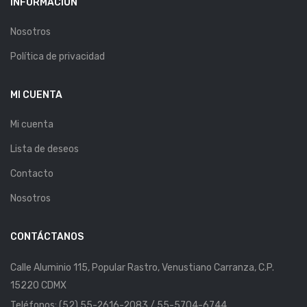
INFORMACIÓN
Nosotros
Política de privacidad
MI CUENTA
Mi cuenta
Lista de deseos
Contacto
Nosotros
CONTÁCTANOS
Calle Aluminio 115, Popular Rastro, Venustiano Carranza, C.P.
15220 CDMX
Teléfonos: (52) 55-2616-2083 / 55-5704-6744