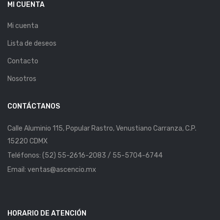
MI CUENTA
Mi cuenta
Lista de deseos
Contacto
Nosotros
CONTÁCTANOS
Calle Aluminio 115, Popular Rastro, Venustiano Carranza, C.P.
15220 CDMX
Teléfonos: (52) 55-2616-2083 / 55-5704-6744
Email: ventas@ascencio.mx
HORARIO DE ATENCIÓN