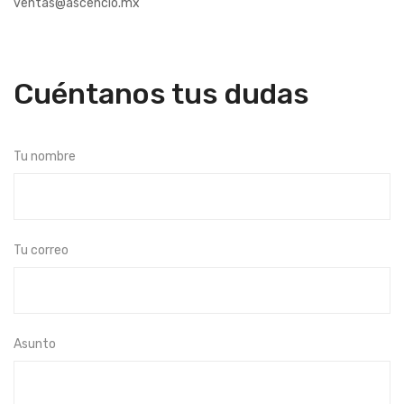
ventas@ascencio.mx
Cuéntanos tus dudas
Tu nombre
Tu correo
Asunto