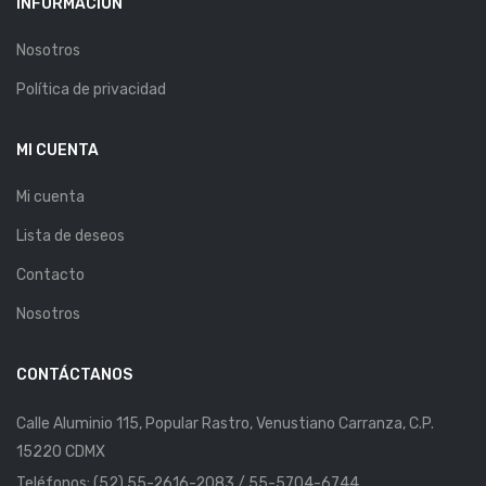
INFORMACIÓN
Nosotros
Política de privacidad
MI CUENTA
Mi cuenta
Lista de deseos
Contacto
Nosotros
CONTÁCTANOS
Calle Aluminio 115, Popular Rastro, Venustiano Carranza, C.P.
15220 CDMX
Teléfonos: (52) 55-2616-2083 / 55-5704-6744