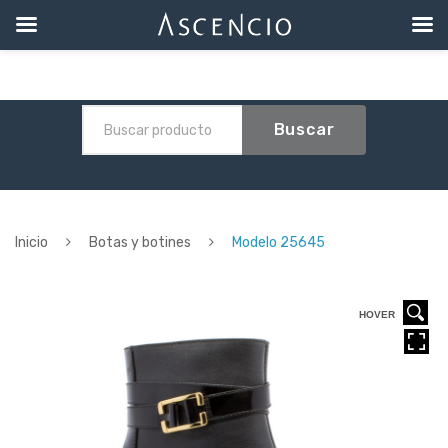
Buscar
Inicio
Botas y botines
Modelo 25645
HOVER
HOVER
HOVER