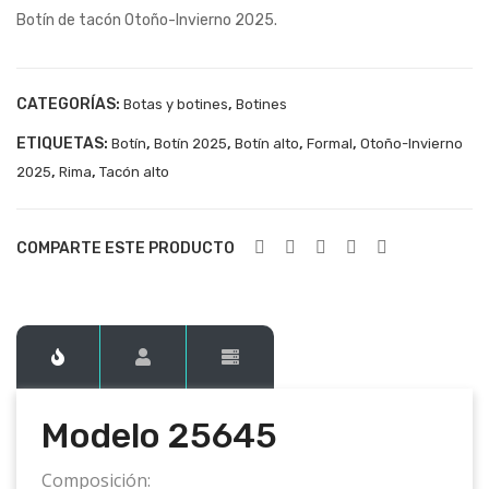
Botín de tacón Otoño-Invierno 2025.
562
256
8
45
(1)
CATEGORÍAS:
,
Botas y botines
Botines
ETIQUETAS:
,
,
,
,
Botín
Botín 2025
Botín alto
Formal
Otoño-Invierno
,
,
2025
Rima
Tacón alto
COMPARTE ESTE PRODUCTO
Modelo 25645
Composición: