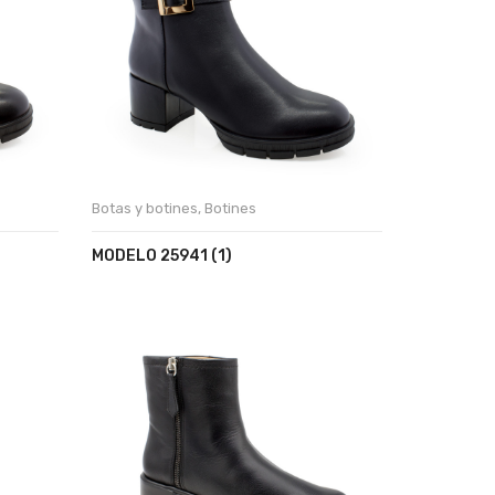
Botas y botines
,
Botines
MODELO 25941 (1)