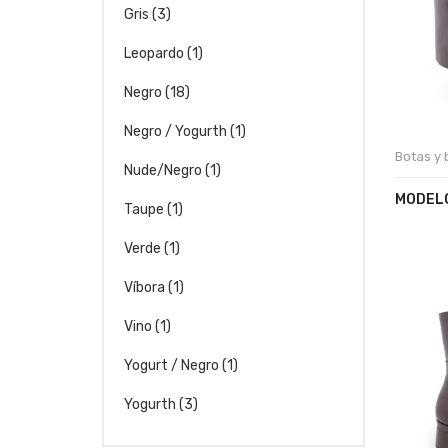
Gris
(3)
Leopardo
(1)
Negro
(18)
Negro / Yogurth
(1)
Botas y 
Nude/Negro
(1)
MODELO
Taupe
(1)
Verde
(1)
Víbora
(1)
Vino
(1)
Yogurt / Negro
(1)
Yogurth
(3)