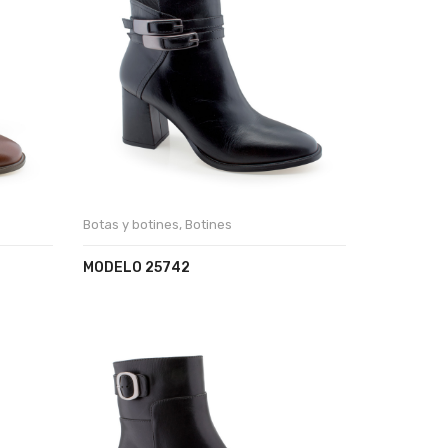
Botas y botines
,
Botines
MODELO 25742