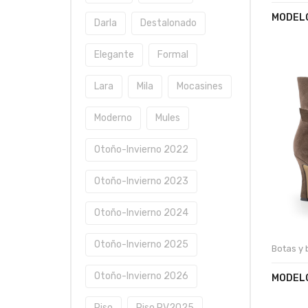
MODEL
Darla
Destalonado
Elegante
Formal
Lara
Mila
Mocasines
Moderno
Mules
Otoño-Invierno 2022
Otoño-Invierno 2023
Otoño-Invierno 2024
Otoño-Invierno 2025
Botas y 
Otoño-Invierno 2026
MODELO
Piso
Piso PV2025