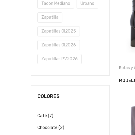
Tacón Mediano
Urbano
Zapatilla
Zapatillas OI2025
Zapatillas OI2026
Zapatillas PV2026
Botas y 
MODELO
COLORES
Café
(7)
Chocolate
(2)