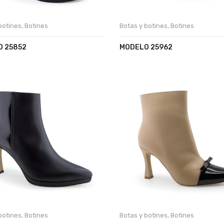
botines
,
Botines
Botas y botines
,
Botines
 25852
MODELO 25962
botines
,
Botines
Botas y botines
,
Botines