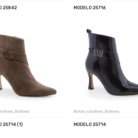
O 25842
MODELO 25716
botines
,
Botines
Botas y botines
,
Botines
 25714 (1)
MODELO 25714