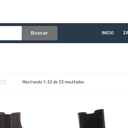
Buscar
INICIO
Z
Sorted
Mostrando 1–32 de 33 resultados
by
latest