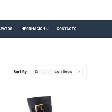
APATOS
INFORMACIÓN
CONTACTO
Sort By :
Ordenar por las últimas