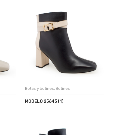
Botas y botines
,
Botines
MODELO 25645 (1)