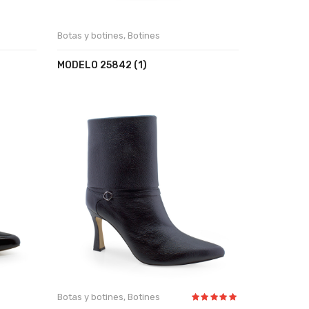
Botas y botines
,
Botines
MODELO 25842 (1)
Botas y botines
,
Botines