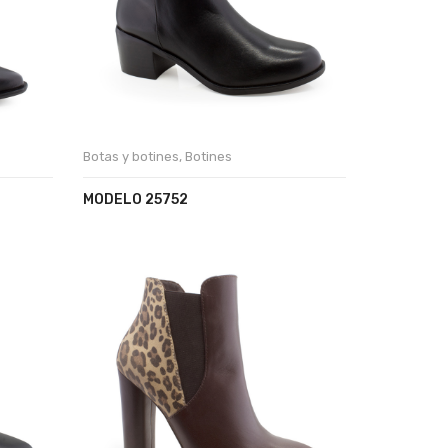
Botas y botines
,
Botines
MODELO 25752