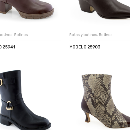
botines
,
Botines
Botas y botines
,
Botines
 25941
MODELO 25903