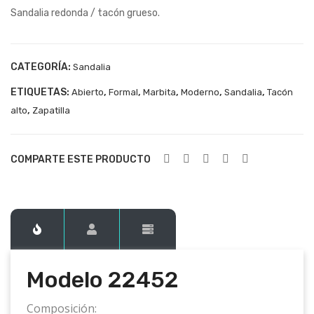
Sandalia redonda / tacón grueso.
224
224
43
72
CATEGORÍA:
Sandalia
ETIQUETAS:
,
,
,
,
,
Abierto
Formal
Marbita
Moderno
Sandalia
Tacón
,
alto
Zapatilla
COMPARTE ESTE PRODUCTO
Modelo 22452
Composición: