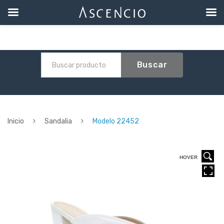
Buscar
Inicio
Sandalia
Modelo 22452
HOVER
HOVER
HOVER