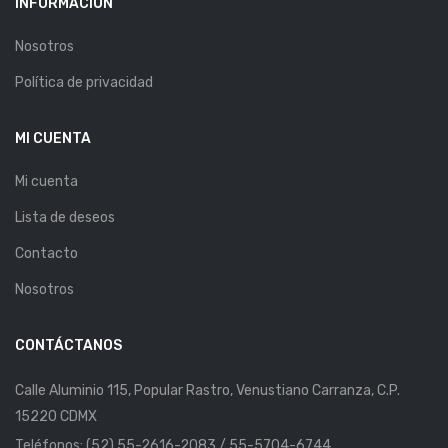
INFORMACIÓN
Nosotros
Política de privacidad
MI CUENTA
Mi cuenta
Lista de deseos
Contacto
Nosotros
CONTÁCTANOS
Calle Aluminio 115, Popular Rastro, Venustiano Carranza, C.P.
15220 CDMX
Teléfonos: (52) 55-2616-2083 / 55-5704-6744