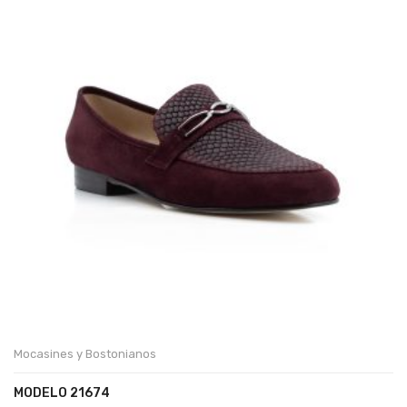
Mocasines y Bostonianos
MODELO 21674