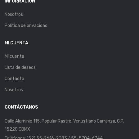
INFORMACIÓN
Nosotros
Política de privacidad
MI CUENTA
Mi cuenta
Lista de deseos
Contacto
Nosotros
CONTÁCTANOS
Calle Aluminio 115, Popular Rastro, Venustiano Carranza, C.P.
15220 CDMX
Teléfonos: (52) 55-2616-2083 / 55-5704-6744