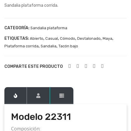
Sandalia plataforma corrida.
223
223
07
12
CATEGORÍA:
Sandalia plataforma
ETIQUETAS:
,
,
,
,
,
Abierto
Casual
Cómodo
Destalonado
Maya
,
,
Plataforma corrida
Sandalia
Tacón bajo
COMPARTE ESTE PRODUCTO
Modelo 22311
Composición: