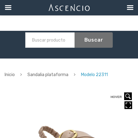
Buscar
Inicio
Sandalia plataforma
Modelo 22311
HOVER
HOVER
HOVER