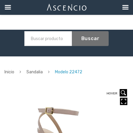
Buscar
Inicio
Sandalia
Modelo 22472
HOVER
HOVER
HOVER