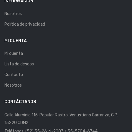
INFORMACIÓN
Nosotros
Política de privacidad
MI CUENTA
Mi cuenta
Lista de deseos
Contacto
Nosotros
CONTÁCTANOS
Calle Aluminio 115, Popular Rastro, Venustiano Carranza, C.P.
15220 CDMX
Teléfonos: (52) 55-2616-2083 / 55-5704-6744