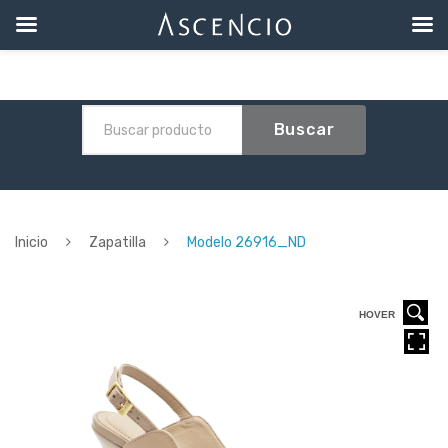
Buscar
Inicio
Zapatilla
Modelo 26916_ND
HOVER
HOVER
HOVER