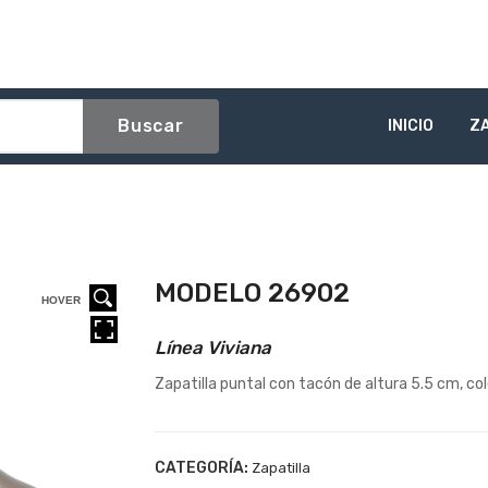
Buscar
INICIO
Z
MODELO 26902
HOVER
HOVER
HOVER
Línea Viviana
Zapatilla puntal con tacón de altura 5.5 cm, c
CATEGORÍA:
Zapatilla