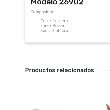
Modelo
26902
Composición:
Corte:
Ternera
Forro:
Bovino
Suela:
Sintética
Productos relacionados