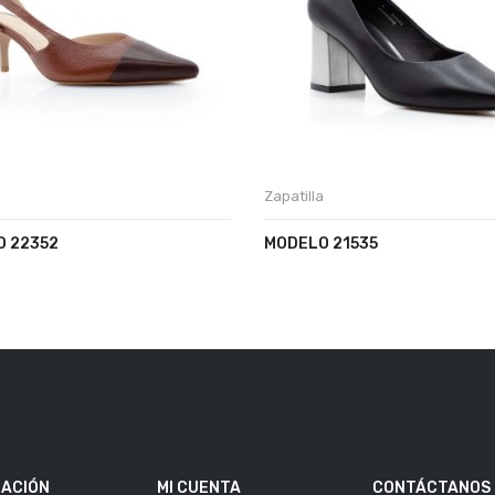
a
Zapatilla
 22352
MODELO 21535
ACIÓN
MI CUENTA
CONTÁCTANOS