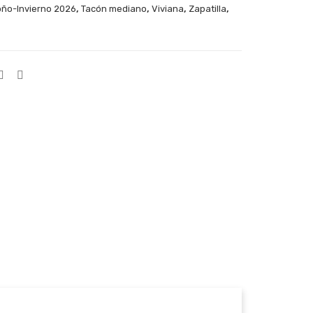
,
,
,
,
ño-Invierno 2026
Tacón mediano
Viviana
Zapatilla