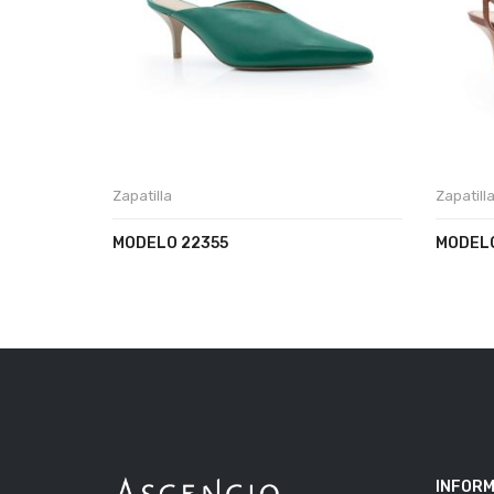
Zapatilla
Zapatill
MODELO 22355
MODELO
INFORM