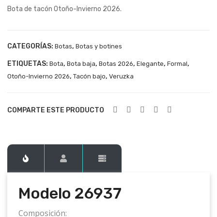
Bota de tacón Otoño-Invierno 2026.
268
268
36
22
CATEGORÍAS:
,
Botas
Botas y botines
ETIQUETAS:
,
,
,
,
,
Bota
Bota baja
Botas 2026
Elegante
Formal
,
,
Otoño-Invierno 2026
Tacón bajo
Veruzka
COMPARTE ESTE PRODUCTO
Modelo
26937
Composición: