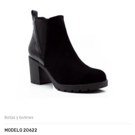
Botas y botines
MODELO 20622