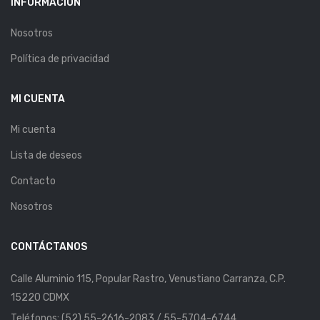
INFORMACIÓN
Nosotros
Política de privacidad
MI CUENTA
Mi cuenta
Lista de deseos
Contacto
Nosotros
CONTÁCTANOS
Calle Aluminio 115, Popular Rastro, Venustiano Carranza, C.P.
15220 CDMX
Teléfonos: (52) 55-2616-2083 / 55-5704-6744