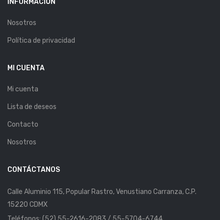
INFORMACIÓN
Nosotros
Política de privacidad
MI CUENTA
Mi cuenta
Lista de deseos
Contacto
Nosotros
CONTÁCTANOS
Calle Aluminio 115, Popular Rastro, Venustiano Carranza, C.P.
15220 CDMX
Teléfonos: (52) 55-2616-2083 / 55-5704-6744