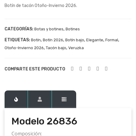
Botín de tacón Otoño-Invierno 2026.
268
268
34
37
CATEGORÍAS:
,
Botas y botines
Botines
ETIQUETAS:
,
,
,
,
,
Botín
Botín 2026
Botín bajo
Elegante
Formal
,
,
Otoño-Invierno 2026
Tacón bajo
Veruzka
COMPARTE ESTE PRODUCTO
Modelo
26836
Composición: