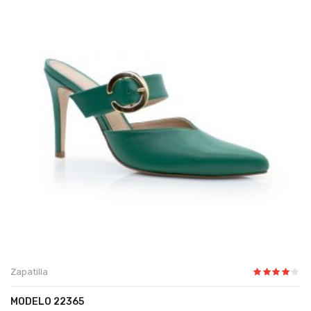
Zapatilla
MODELO 22365