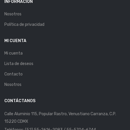
INFORMACIÓN
Nosotros
Política de privacidad
MI CUENTA
Mi cuenta
Lista de deseos
Contacto
Nosotros
CONTÁCTANOS
Calle Aluminio 115, Popular Rastro, Venustiano Carranza, C.P.
15220 CDMX
Teléfonos: (52) 55-2616-2083 / 55-5704-6744