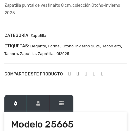
Zapatilla puntal de vestir alto 8 cm, colección Otoño-Invierno
256
256
2025.
62
67
CATEGORÍA:
Zapatilla
ETIQUETAS:
,
,
,
,
Elegante
Formal
Otoño-Invierno 2025
Tacón alto
,
,
Tamara
Zapatilla
Zapatillas OI2025
COMPARTE ESTE PRODUCTO
Modelo 25665