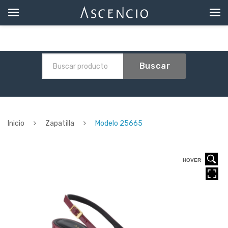
Buscar
Inicio
Zapatilla
Modelo 25665
HOVER
HOVER
HOVER