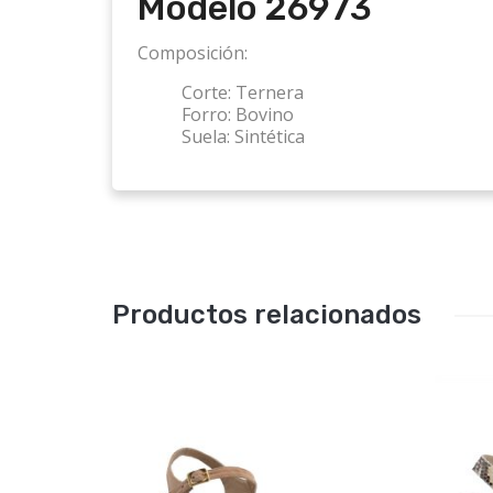
Modelo
26973
Composición:
Corte:
Ternera
Forro:
Bovino
Suela:
Sintética
Productos relacionados