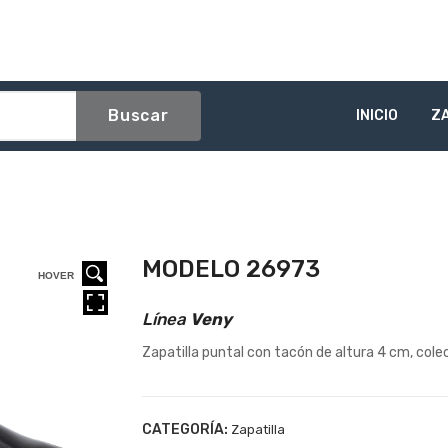
Buscar
INICIO
Z
MODELO 26973
HOVER
HOVER
HOVER
Línea
Veny
Zapatilla puntal con tacón de altura 4 cm, col
CATEGORÍA:
Zapatilla