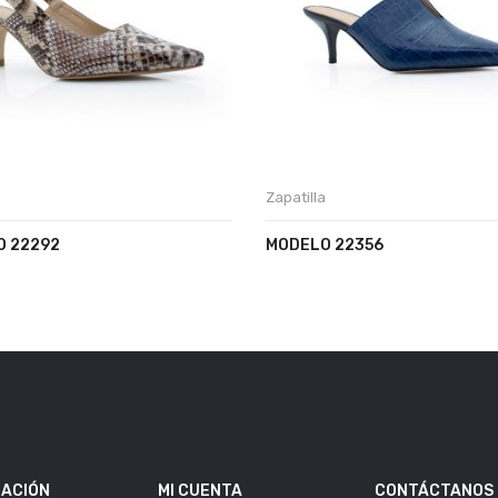
a
Zapatilla
 22292
MODELO 22356
ACIÓN
MI CUENTA
CONTÁCTANOS