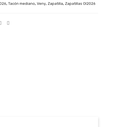
,
,
,
,
2026
Tacón mediano
Veny
Zapatilla
Zapatillas OI2026