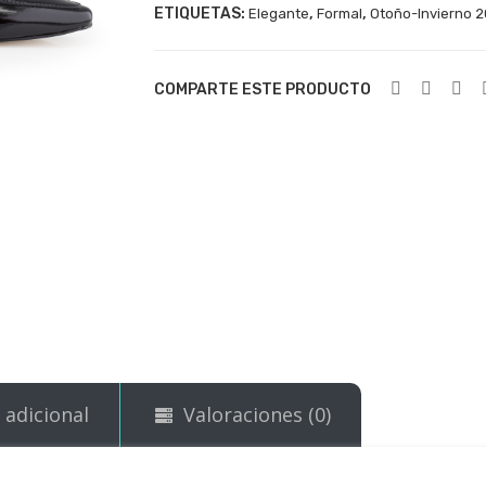
ETIQUETAS:
,
,
Elegante
Formal
Otoño-Invierno 
COMPARTE ESTE PRODUCTO
 adicional
Valoraciones (0)