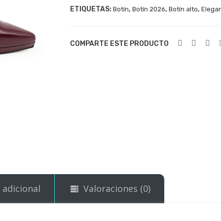
ETIQUETAS:
,
,
,
Botín
Botín 2026
Botín alto
Elega
COMPARTE ESTE PRODUCTO
 adicional
Valoraciones (0)