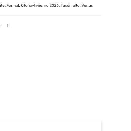
,
,
,
,
nte
Formal
Otoño-Invierno 2026
Tacón alto
Venus