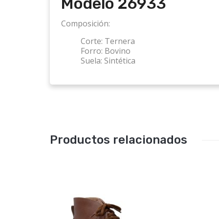
Modelo
26933
Composición:
Corte:
Ternera
Forro:
Bovino
Suela:
Sintética
Productos relacionados