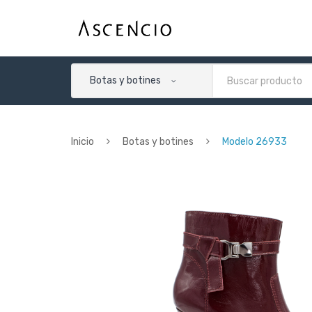
Botas y botines
Inicio
Botas y botines
Modelo 26933