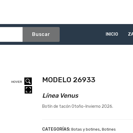
Buscar
INICIO
Z
MODELO 26933
HOVER
HOVER
HOVER
Línea Venus
Botín de tacón Otoño-Invierno 2026.
CATEGORÍAS:
,
Botas y botines
Botines