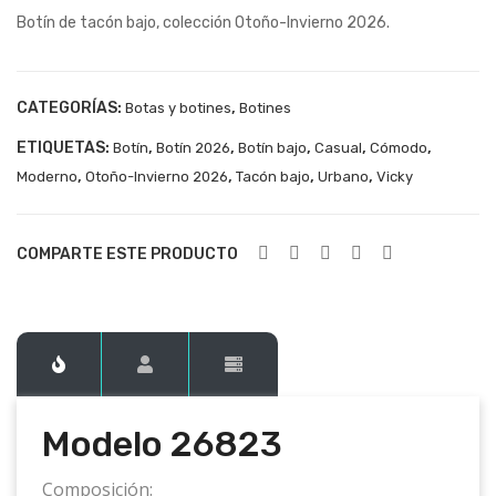
Botín de tacón bajo, colección Otoño-Invierno 2026.
268
268
22
24
CATEGORÍAS:
,
Botas y botines
Botines
ETIQUETAS:
,
,
,
,
,
Botín
Botín 2026
Botín bajo
Casual
Cómodo
,
,
,
,
Moderno
Otoño-Invierno 2026
Tacón bajo
Urbano
Vicky
COMPARTE ESTE PRODUCTO
Modelo
26823
Composición: