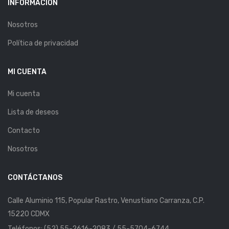
INFORMACIÓN
Nosotros
Política de privacidad
MI CUENTA
Mi cuenta
Lista de deseos
Contacto
Nosotros
CONTÁCTANOS
Calle Aluminio 115, Popular Rastro, Venustiano Carranza, C.P.
15220 CDMX
Teléfonos: (52) 55-2616-2083 / 55-5704-6744