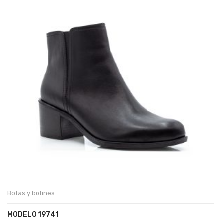
Botas y botines
MODELO 19741