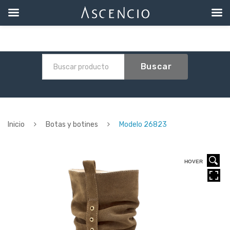
Buscar
Inicio
Botas y botines
Modelo 26823
HOVER
HOVER
HOVER