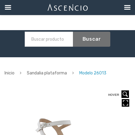
Buscar
Inicio
Sandalia plataforma
Modelo 26013
HOVER
HOVER
HOVER