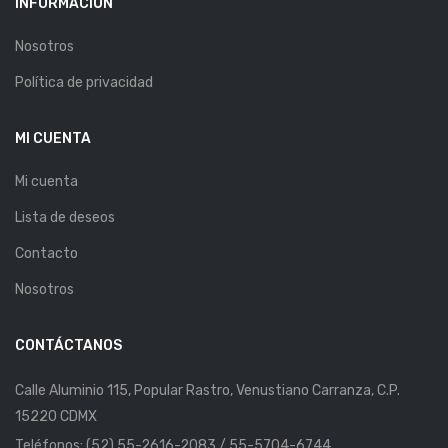
INFORMACIÓN
Nosotros
Política de privacidad
MI CUENTA
Mi cuenta
Lista de deseos
Contacto
Nosotros
CONTÁCTANOS
Calle Aluminio 115, Popular Rastro, Venustiano Carranza, C.P.
15220 CDMX
Teléfonos: (52) 55-2616-2083 / 55-5704-6744