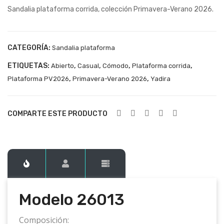
Sandalia plataforma corrida, colección Primavera-Verano 2026.
260
260
11
15
CATEGORÍA:
Sandalia plataforma
ETIQUETAS:
,
,
,
,
Abierto
Casual
Cómodo
Plataforma corrida
,
,
Plataforma PV2026
Primavera-Verano 2026
Yadira
COMPARTE ESTE PRODUCTO
Modelo 26013
Composición: