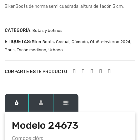
Biker Boots de horma semi cuadrada, altura de tacón 3 cm.
246
246
71
74
CATEGORÍA:
Botas y botines
ETIQUETAS:
,
,
,
,
Biker Boots
Casual
Cómodo
Otoño-Invierno 2024
,
,
Paris
Tacón mediano
Urbano
COMPARTE ESTE PRODUCTO
Modelo 24673
Composición: