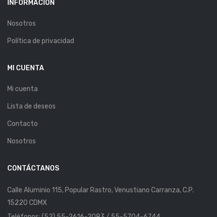
INFORMACIÓN
Nosotros
Política de privacidad
MI CUENTA
Mi cuenta
Lista de deseos
Contacto
Nosotros
CONTÁCTANOS
Calle Aluminio 115, Popular Rastro, Venustiano Carranza, C.P.
15220 CDMX
Teléfonos: (52) 55-2616-2083 / 55-5704-6744