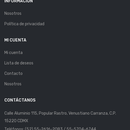
INFORMACIÓN
Nosotros
Política de privacidad
MI CUENTA
Mi cuenta
Lista de deseos
Contacto
Nosotros
CONTÁCTANOS
Calle Aluminio 115, Popular Rastro, Venustiano Carranza, C.P.
15220 CDMX
Teléfonos: (52) 55-2616-2083 / 55-5704-6744