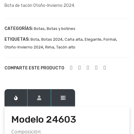
Bota de tacón Otoño-Invierno 2024.
246
246
01
04
CATEGORÍAS:
,
Botas
Botas y botines
ETIQUETAS:
,
,
,
,
,
Bota
Botas 2024
Caña alta
Elegante
Formal
,
,
Otoño-Invierno 2024
Rima
Tacón alto
COMPARTE ESTE PRODUCTO
Modelo 24603
Composición: