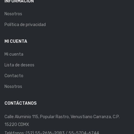
INFORMACIÓN
Nosotros
Política de privacidad
MI CUENTA
Mi cuenta
Lista de deseos
Contacto
Nosotros
CONTÁCTANOS
Calle Aluminio 115, Popular Rastro, Venustiano Carranza, C.P.
15220 CDMX
Teléfonos: (52) 55-2616-2083 / 55-5704-6744