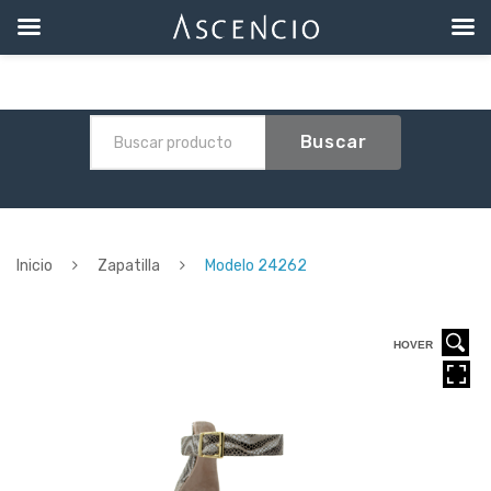
Buscar
Inicio
Zapatilla
Modelo 24262
HOVER
HOVER
HOVER