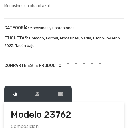
Mocasínes en charol azul.
237
237
52
64
CATEGORÍA:
Mocasines y Bostonianos
ETIQUETAS:
,
,
,
,
Cómodo
Formal
Mocasines
Nadia
Otoño-Invierno
,
2023
Tacón bajo
COMPARTE ESTE PRODUCTO
Modelo 23762
Composición: