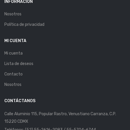
INFORMACIÓN
Nosotros
Política de privacidad
MI CUENTA
Mi cuenta
Lista de deseos
Contacto
Nosotros
CONTÁCTANOS
Calle Aluminio 115, Popular Rastro, Venustiano Carranza, C.P.
15220 CDMX
Teléfonos: (52) 55-2616-2083 / 55-5704-6744