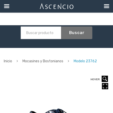
Buscar
Inicio
Mocasines y Bostonianos
Modelo 23762
HOVER
HOVER
HOVER