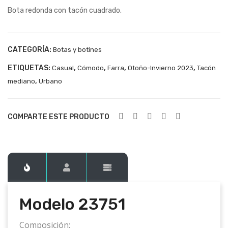
Bota redonda con tacón cuadrado.
237
237
32
52
CATEGORÍA:
Botas y botines
ETIQUETAS:
,
,
,
,
Casual
Cómodo
Farra
Otoño-Invierno 2023
Tacón
,
mediano
Urbano
COMPARTE ESTE PRODUCTO
Modelo 23751
Composición: