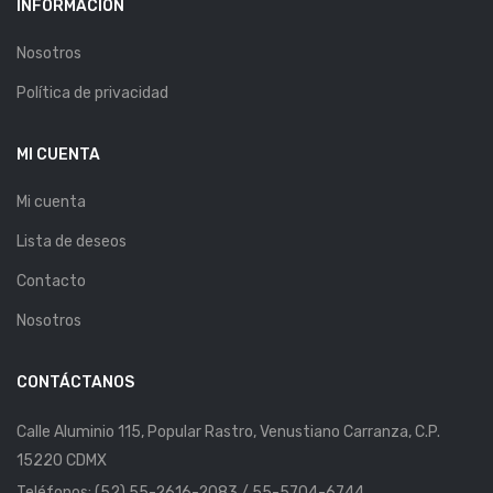
INFORMACIÓN
Nosotros
Política de privacidad
MI CUENTA
Mi cuenta
Lista de deseos
Contacto
Nosotros
CONTÁCTANOS
Calle Aluminio 115, Popular Rastro, Venustiano Carranza, C.P.
15220 CDMX
Teléfonos: (52) 55-2616-2083 / 55-5704-6744