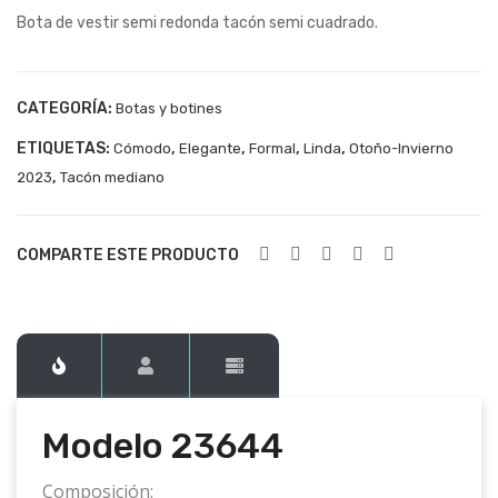
Bota de vestir semi redonda tacón semi cuadrado.
236
236
43
63
CATEGORÍA:
Botas y botines
ETIQUETAS:
,
,
,
,
Cómodo
Elegante
Formal
Linda
Otoño-Invierno
,
2023
Tacón mediano
COMPARTE ESTE PRODUCTO
Modelo 23644
Composición: