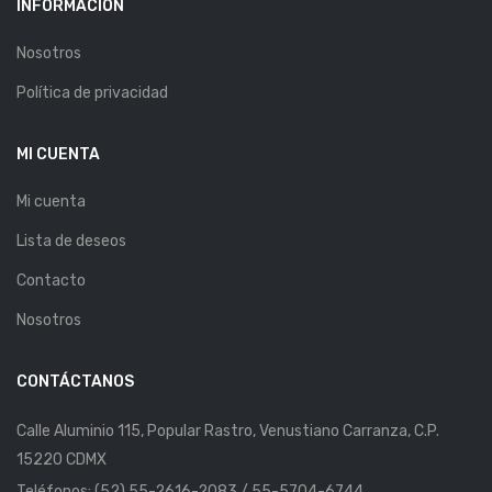
INFORMACIÓN
Nosotros
Política de privacidad
MI CUENTA
Mi cuenta
Lista de deseos
Contacto
Nosotros
CONTÁCTANOS
Calle Aluminio 115, Popular Rastro, Venustiano Carranza, C.P.
15220 CDMX
Teléfonos: (52) 55-2616-2083 / 55-5704-6744