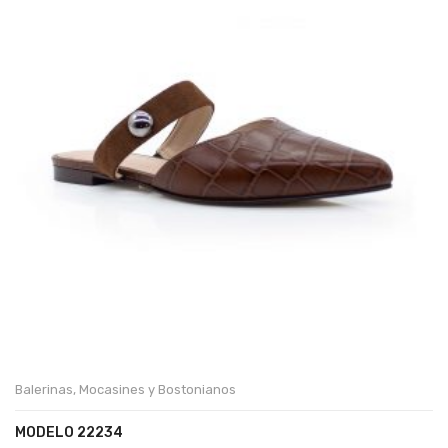
Balerinas
,
Mocasines y Bostonianos
MODELO 22234