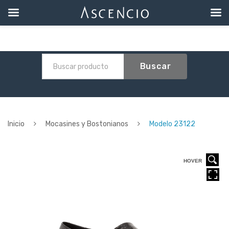
Buscar
Inicio
Mocasines y Bostonianos
Modelo 23122
HOVER
HOVER
HOVER