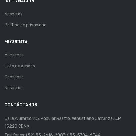
INFORMACIÓN
Nosotros
Política de privacidad
MI CUENTA
Mi cuenta
Lista de deseos
Contacto
Nosotros
CONTÁCTANOS
Calle Aluminio 115, Popular Rastro, Venustiano Carranza, C.P.
15220 CDMX
Teléfonos: (52) 55-2616-2083 / 55-5704-6744