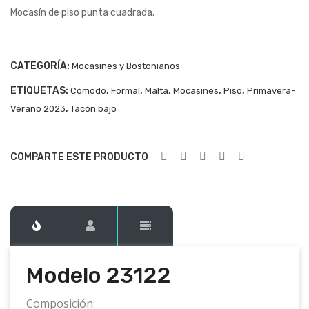
Mocasín de piso punta cuadrada.
231
231
05
74
CATEGORÍA:
Mocasines y Bostonianos
ETIQUETAS:
,
,
,
,
,
Cómodo
Formal
Malta
Mocasines
Piso
Primavera-
,
Verano 2023
Tacón bajo
COMPARTE ESTE PRODUCTO
Modelo 23122
Composición: