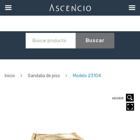
Buscar
Inicio
Sandalia de piso
Modelo 23104
HOVER
HOVER
HOVER