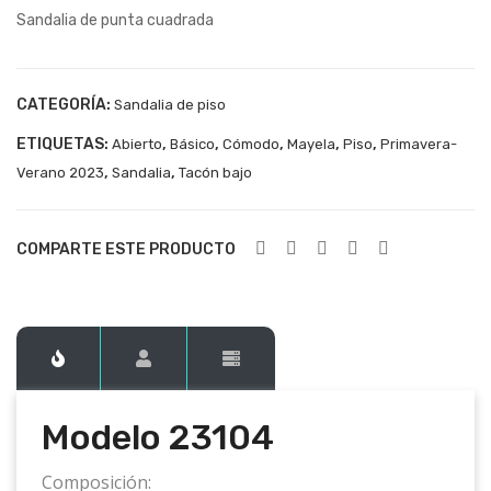
Sandalia de punta cuadrada
231
231
03
05
CATEGORÍA:
Sandalia de piso
ETIQUETAS:
,
,
,
,
,
Abierto
Básico
Cómodo
Mayela
Piso
Primavera-
,
,
Verano 2023
Sandalia
Tacón bajo
COMPARTE ESTE PRODUCTO
Modelo 23104
Composición: