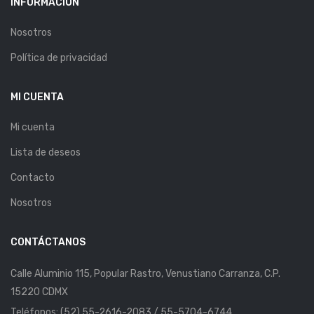
INFORMACIÓN
Nosotros
Política de privacidad
MI CUENTA
Mi cuenta
Lista de deseos
Contacto
Nosotros
CONTÁCTANOS
Calle Aluminio 115, Popular Rastro, Venustiano Carranza, C.P.
15220 CDMX
Teléfonos: (52) 55-2616-2083 / 55-5704-6744