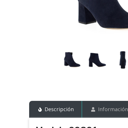
Descripción
Información