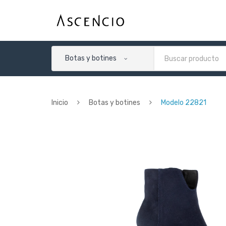
Botas y botines
Inicio
Botas y botines
Modelo 22821