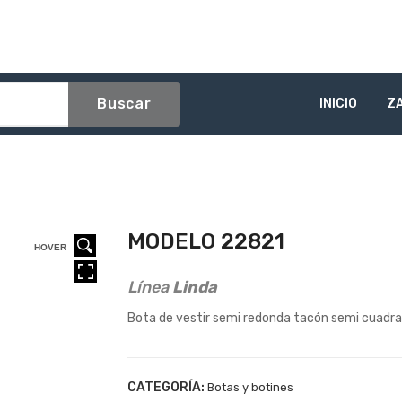
Buscar
INICIO
Z
MODELO 22821
HOVER
HOVER
HOVER
Línea
Linda
Bota de vestir semi redonda tacón semi cuadra
CATEGORÍA:
Botas y botines