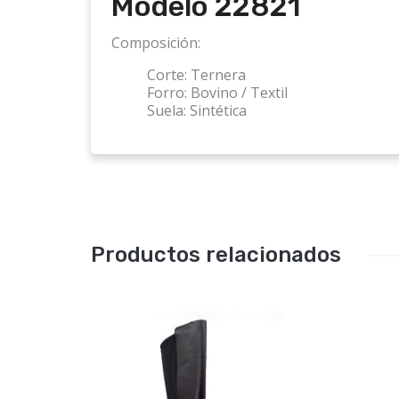
Modelo 22821
Composición:
Corte:
Ternera
Forro:
Bovino / Textil
Suela:
Sintética
Productos relacionados