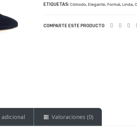
ETIQUETAS:
,
,
,
,
Cómodo
Elegante
Formal
Linda
O
COMPARTE ESTE PRODUCTO
 adicional
Valoraciones (0)