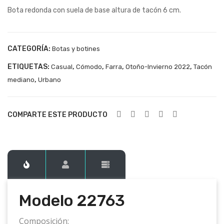
Bota redonda con suela de base altura de tacón 6 cm.
227
227
61
71
CATEGORÍA:
Botas y botines
ETIQUETAS:
,
,
,
,
Casual
Cómodo
Farra
Otoño-Invierno 2022
Tacón
,
mediano
Urbano
COMPARTE ESTE PRODUCTO
Modelo 22763
Composición: