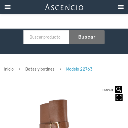
Buscar
Inicio
Botas y botines
Modelo 22763
HOVER
HOVER
HOVER