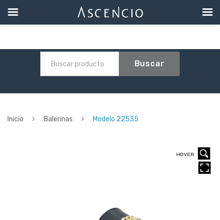
Buscar
Inicio
Balerinas
Modelo 22535
HOVER
HOVER
HOVER