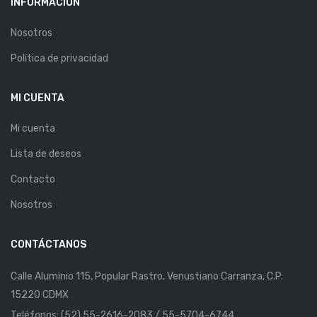
INFORMACIÓN
Nosotros
Política de privacidad
MI CUENTA
Mi cuenta
Lista de deseos
Contacto
Nosotros
CONTÁCTANOS
Calle Aluminio 115, Popular Rastro, Venustiano Carranza, C.P.
15220 CDMX
Teléfonos: (52) 55-2616-2083 / 55-5704-6744