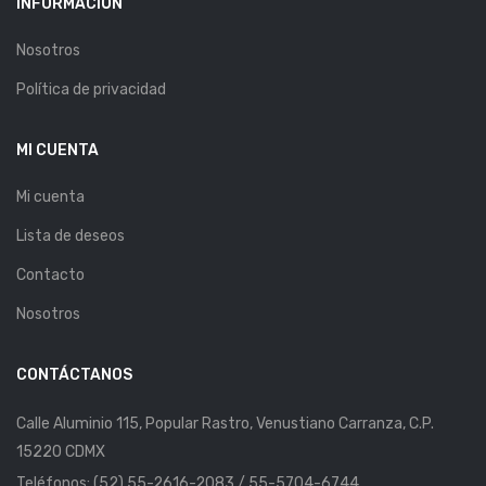
INFORMACIÓN
Nosotros
Política de privacidad
MI CUENTA
Mi cuenta
Lista de deseos
Contacto
Nosotros
CONTÁCTANOS
Calle Aluminio 115, Popular Rastro, Venustiano Carranza, C.P.
15220 CDMX
Teléfonos: (52) 55-2616-2083 / 55-5704-6744