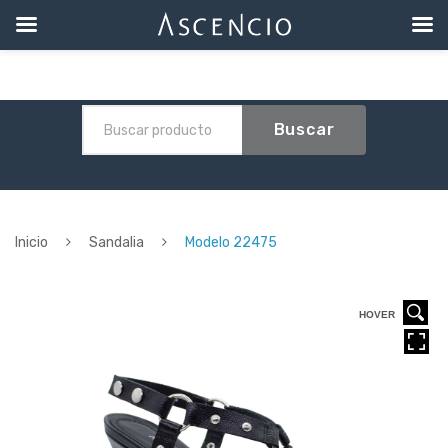
Buscar
Inicio
Sandalia
Modelo 22475
HOVER
HOVER
HOVER