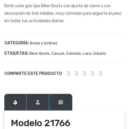
Botín color gris tipo Biker Boots con ajuste de cierre y con
217
217
decoración de tres hebillas, muy cómodas para seguirte el paso
65
67
en todas tus actividades diarias.
CATEGORÍA:
Botas y botines
ETIQUETAS:
,
,
,
,
Biker Boots
Casual
Cómodo
Lara
Urbano
COMPARTE ESTE PRODUCTO
Modelo 21766