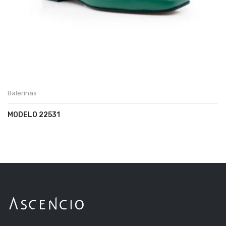
Balerinas
MODELO 22531