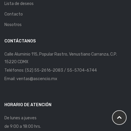
Lista de deseos
Contacto
Nosotros
CONTÁCTANOS
Calle Aluminio 115, Popular Rastro, Venustiano Carranza, C.P.
15220 CDMX
Teléfonos: (52) 55-2616-2083 / 55-5704-6744
Email: ventas@ascencio.mx
HORARIO DE ATENCIÓN
De lunes a jueves
de 9:00 a 18:00 hrs.