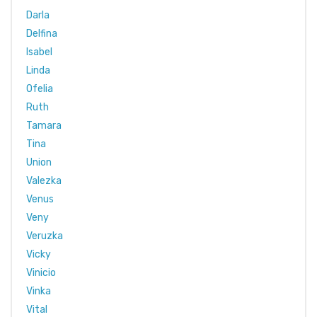
Darla
Delfina
Isabel
Linda
Ofelia
Ruth
Tamara
Tina
Union
Valezka
Venus
Veny
Veruzka
Vicky
Vinicio
Vinka
Vital