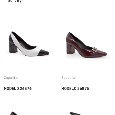
Sort By :
latest
Zapatilla
Zapatilla
MODELO 26876
MODELO 26875