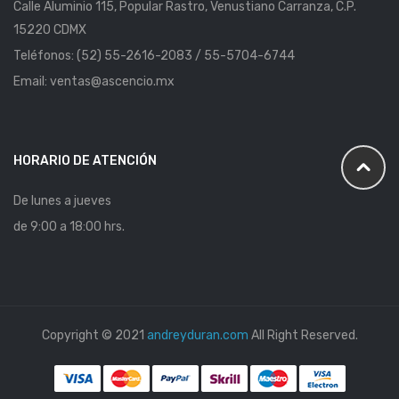
Calle Aluminio 115, Popular Rastro, Venustiano Carranza, C.P.
15220 CDMX
Teléfonos: (52) 55-2616-2083 / 55-5704-6744
Email: ventas@ascencio.mx
HORARIO DE ATENCIÓN
De lunes a jueves
de 9:00 a 18:00 hrs.
Copyright © 2021
andreyduran.com
All Right Reserved.