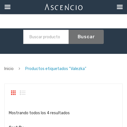
Buscar
Inicio
Productos etiquetados “Valezka”
Sorted
Mostrando todos los 4 resultados
by