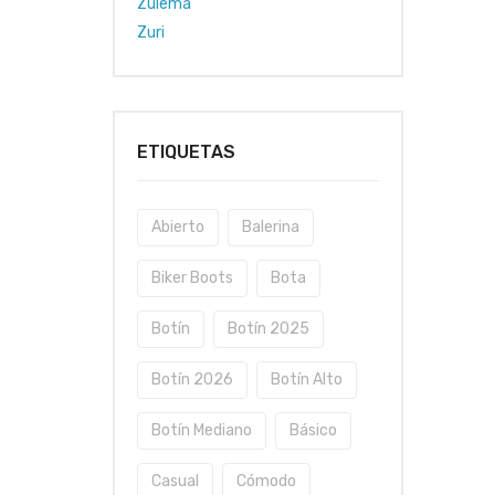
Zulema
Zuri
ETIQUETAS
Abierto
Balerina
Biker Boots
Bota
Botín
Botín 2025
Botín 2026
Botín Alto
Botín Mediano
Básico
Casual
Cómodo