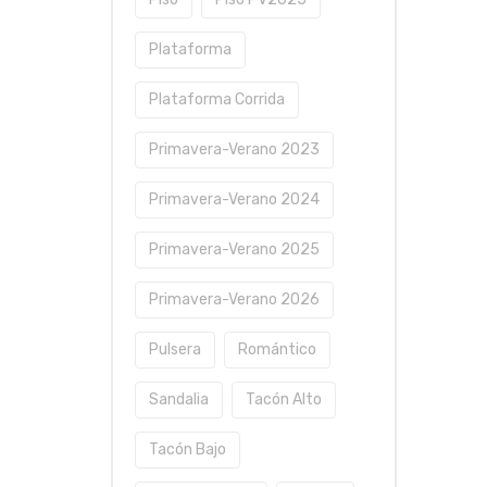
Plataforma
Plataforma Corrida
Primavera-Verano 2023
Primavera-Verano 2024
Primavera-Verano 2025
Primavera-Verano 2026
Pulsera
Romántico
Sandalia
Tacón Alto
Tacón Bajo