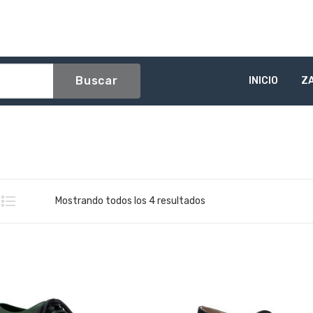
Buscar
INICIO
Z
Sorted
Mostrando todos los 4 resultados
by
latest