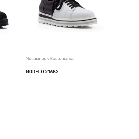
Mocasines y Bostonianos
MODELO 21682