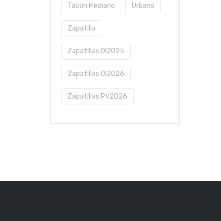
Tacón Mediano
Urbano
Zapatilla
Zapatillas OI2025
Zapatillas OI2026
Zapatillas PV2026