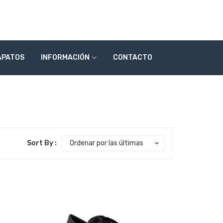
APATOS
INFORMACIÓN
CONTACTO
Sort By :
Ordenar por las últimas