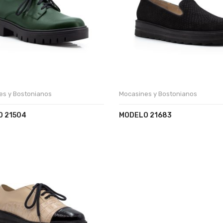
es y Bostonianos
Mocasines y Bostonianos
 21504
MODELO 21683