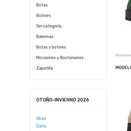
Botas
Botines
Sin categoría
Balerinas
Botas y botines
Mocasin
Mocasines y Bostonianos
MODELO
Zapatilla
OTOÑO-INVIERNO 2026
Abad
Darla