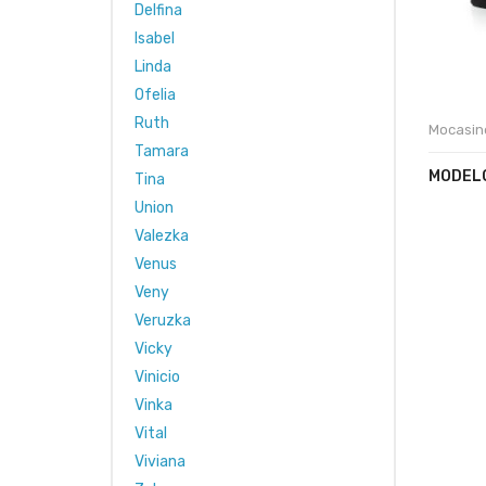
Delfina
Isabel
Linda
Ofelia
Ruth
Mocasin
Tamara
MODELO
Tina
Union
Valezka
Venus
Veny
Veruzka
Vicky
Vinicio
Vinka
Vital
Viviana